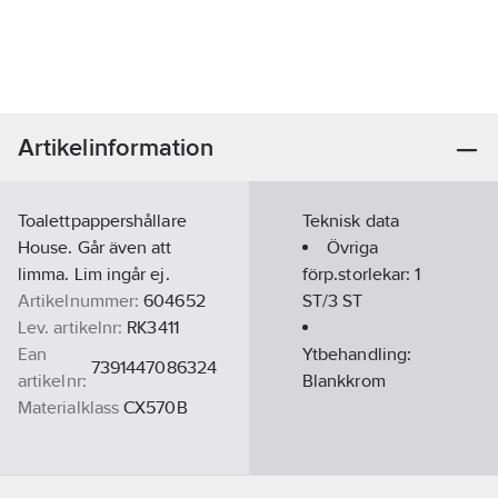
Artikelinformation
Toalettpappershållare
Teknisk data
House. Går även att
Övriga
limma. Lim ingår ej.
förp.storlekar:
1
Artikelnummer:
604652
ST/3 ST
Lev. artikelnr:
RK3411
Ean
Ytbehandling:
7391447086324
artikelnr:
Blankkrom
Materialklass
CX570B