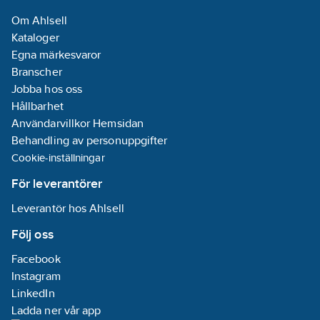
Om Ahlsell
Kataloger
Egna märkesvaror
Branscher
Jobba hos oss
Hållbarhet
Användarvillkor Hemsidan
Behandling av personuppgifter
Cookie-inställningar
För leverantörer
Leverantör hos Ahlsell
Följ oss
Facebook
Instagram
LinkedIn
Ladda ner vår app