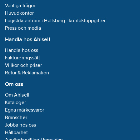
Vanliga frågor
Huvudkontor
Logistikcentrum i Hallsberg - kontaktuppgifter
Press och media
Handla hos Ahlsell
Handla hos oss
Faktureringssätt
Villkor och priser
Retur & Reklamation
Om oss
Om Ahlsell
Kataloger
Egna märkesvaror
Branscher
Jobba hos oss
Hållbarhet
Användarvillkor Hemsidan