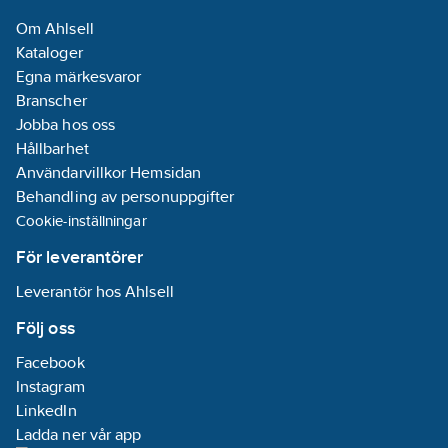
Om Ahlsell
Kataloger
Egna märkesvaror
Branscher
Jobba hos oss
Hållbarhet
Användarvillkor Hemsidan
Behandling av personuppgifter
Cookie-inställningar
För leverantörer
Leverantör hos Ahlsell
Följ oss
Facebook
Instagram
LinkedIn
Ladda ner vår app