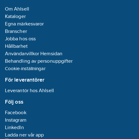
Om Ahlsell
Kataloger
Egna märkesvaror
Branscher
Jobba hos oss
Hållbarhet
Användarvillkor Hemsidan
Behandling av personuppgifter
Cookie-inställningar
För leverantörer
Leverantör hos Ahlsell
Följ oss
Facebook
Instagram
LinkedIn
Ladda ner vår app