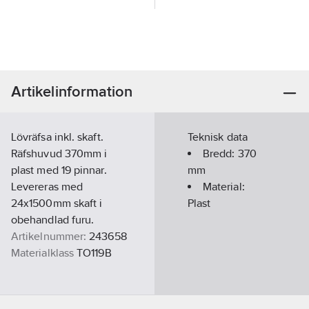
Artikelinformation
Lövräfsa inkl. skaft.
Teknisk data
Räfshuvud 370mm i
Bredd:
370
plast med 19 pinnar.
mm
Levereras med
Material:
24x1500mm skaft i
Plast
obehandlad furu.
Artikelnummer:
243658
Materialklass
TO119B