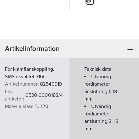
Artikelinformation
För klämflänskoppling.
Teknisk data
SMS i kvalitet 316L.
Utvändig
Artikelnummer:
82540919
rördiameter
Lev.
anslutning 1:
18
0520-000018S/4
artikelnr:
mm
Materialklass
PJI120
Utvändig
rördiameter
anslutning 2:
18
mm
Material