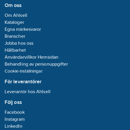
Om oss
Om Ahlsell
Kataloger
Egna märkesvaror
Branscher
Jobba hos oss
Hållbarhet
Användarvillkor Hemsidan
Behandling av personuppgifter
Cookie-inställningar
För leverantörer
Leverantör hos Ahlsell
Följ oss
Facebook
Instagram
LinkedIn