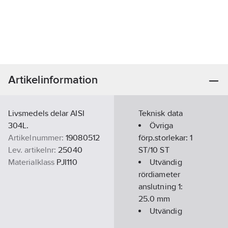
Artikelinformation
Livsmedels delar AISI
Teknisk data
304L.
Övriga
Artikelnummer:
19080512
förp.storlekar:
1
Lev. artikelnr:
25040
ST/10 ST
Materialklass
PJI110
Utvändig
rördiameter
anslutning 1:
25.0
mm
Utvändig
rördiameter