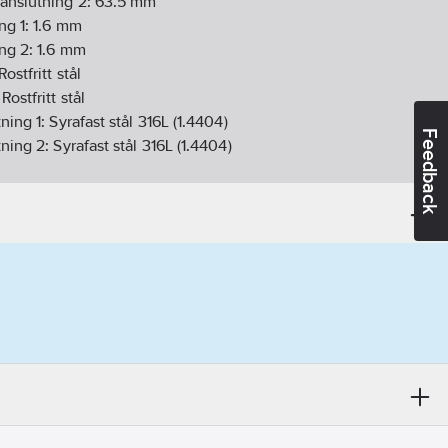
anslutning 2:
63.5
mm
ng 1:
1.6
mm
ing 2:
1.6
mm
Rostfritt stål
:
Rostfritt stål
tning 1:
Syrafast stål 316L (1.4404)
Feedback
tning 2:
Syrafast stål 316L (1.4404)