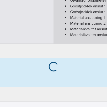
Utvändig rördiameter 
Godstjocklek anslutni
Godstjocklek anslutn
Material anslutning 1:
Material anslutning 2
Materialkvalitet anslu
Materialkvalitet anslu