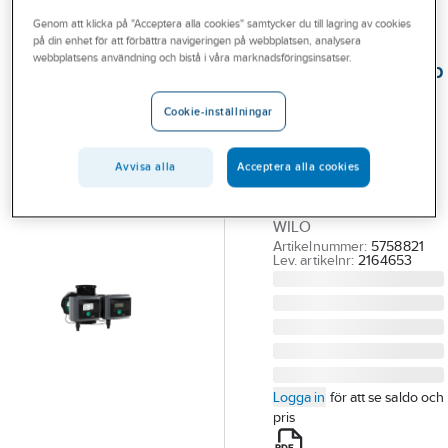
Outlet
Genom att klicka på "Acceptera alla cookies" samtycker du till lagring av cookies
på din enhet för att förbättra navigeringen på webbplatsen, analysera
WILO
Branscher
webbplatsens användning och bistå i våra marknadsföringsinsatser.
Cirkulationspump
Tjänster
Stratos MAXO-D,
Cookie-inställningar
Wilo
Vårt erbjudande
STRATOS MAXO-D
Bli kund
Avvisa alla
Acceptera alla cookies
50/0.5-8
Aktuellt
CIRKULATIONSPUMP.
WILO
Artikelnummer:
5758821
Lev. artikelnr:
2164653
Logga in
för att se saldo och
pris