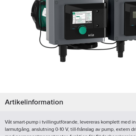
Artikelinformation
Våt smart-pump i tvillingutförande, levereras komplett med 
larmutgång, anslutning 0-10 V, till-frånslag av pump, extern dr