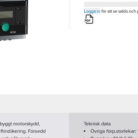
Logga in
för att se saldo och 
inbyggt motorskydd,
Teknisk data
iftindikering. Försedd
Övriga förp.storlekar: