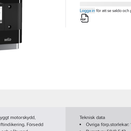
Logga in
för att se saldo och 
byggt motorskydd,
Teknisk data
iftindikering. Försedd
Övriga förp.storlekar: