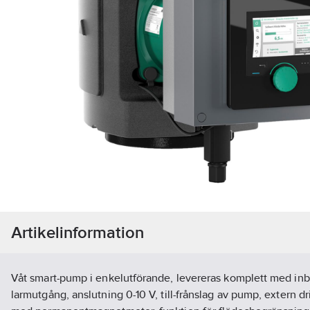
Artikelinformation
Våt smart-pump i enkelutförande, levereras komplett med in
larmutgång, anslutning 0-10 V, till-frånslag av pump, extern dr