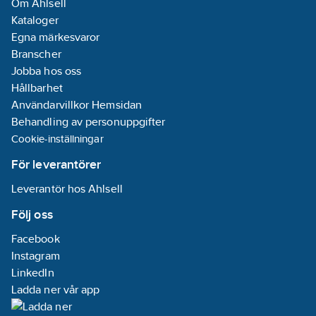
Om Ahlsell
Kataloger
Egna märkesvaror
Branscher
Jobba hos oss
Hållbarhet
Användarvillkor Hemsidan
Behandling av personuppgifter
Cookie-inställningar
För leverantörer
Leverantör hos Ahlsell
Följ oss
Facebook
Instagram
LinkedIn
Ladda ner vår app