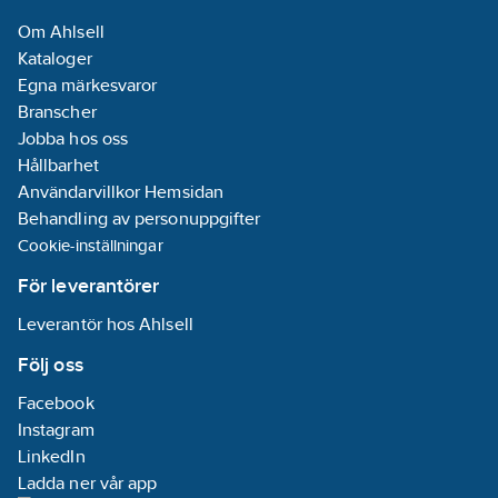
Om Ahlsell
Kataloger
Egna märkesvaror
Branscher
Jobba hos oss
Hållbarhet
Användarvillkor Hemsidan
Behandling av personuppgifter
Cookie-inställningar
För leverantörer
Leverantör hos Ahlsell
Följ oss
Facebook
Instagram
LinkedIn
Ladda ner vår app