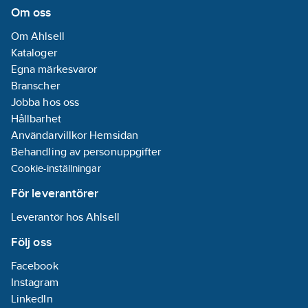
Om oss
Om Ahlsell
Kataloger
Egna märkesvaror
Branscher
Jobba hos oss
Hållbarhet
Användarvillkor Hemsidan
Behandling av personuppgifter
Cookie-inställningar
För leverantörer
Leverantör hos Ahlsell
Följ oss
Facebook
Instagram
LinkedIn