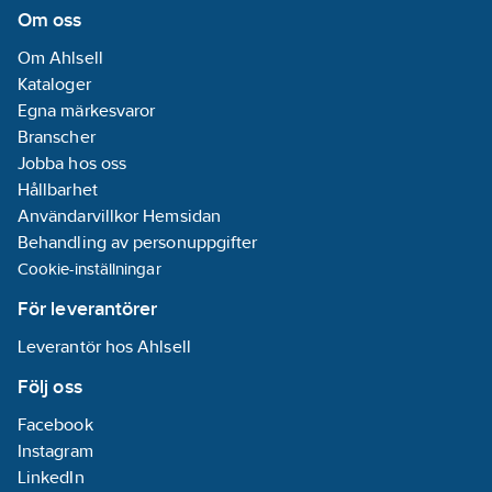
Om oss
Om Ahlsell
Kataloger
Egna märkesvaror
Branscher
Jobba hos oss
Hållbarhet
Användarvillkor Hemsidan
Behandling av personuppgifter
Cookie-inställningar
För leverantörer
Leverantör hos Ahlsell
Följ oss
Facebook
Instagram
LinkedIn