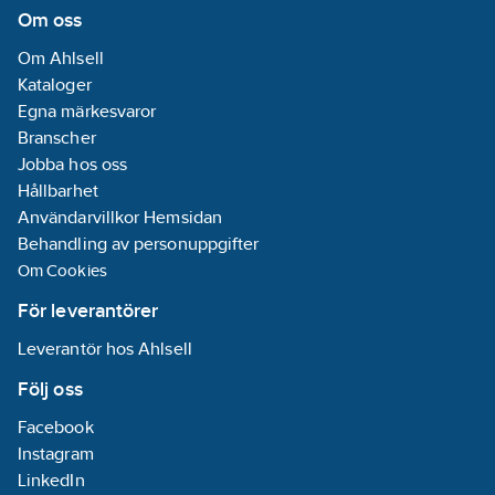
Om oss
Om Ahlsell
Kataloger
Egna märkesvaror
Branscher
Jobba hos oss
Hållbarhet
Användarvillkor Hemsidan
Behandling av personuppgifter
Om Cookies
För leverantörer
Leverantör hos Ahlsell
Följ oss
Facebook
Instagram
LinkedIn