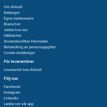
Om Ahlsell
Kataloger
Egna märkesvaror
Branscher
Jobba hos oss
Hållbarhet
Användarvillkor Hemsidan
Behandling av personuppgifter
Cookie-inställningar
För leverantörer
Leverantör hos Ahlsell
Följ oss
Facebook
Instagram
LinkedIn
Ladda ner vår app