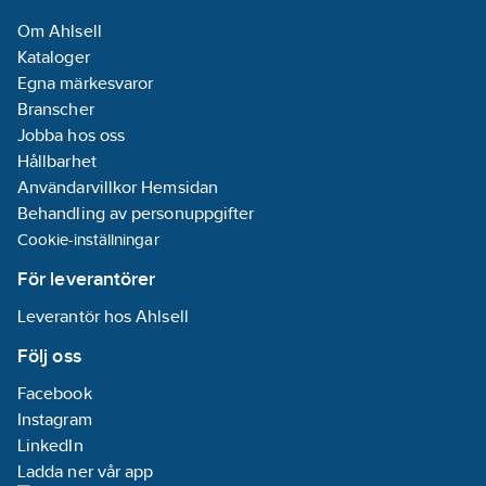
Om Ahlsell
Kataloger
Egna märkesvaror
Branscher
Jobba hos oss
Hållbarhet
Användarvillkor Hemsidan
Behandling av personuppgifter
Cookie-inställningar
För leverantörer
Leverantör hos Ahlsell
Följ oss
Facebook
Instagram
LinkedIn
Ladda ner vår app