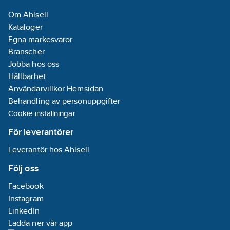
Om Ahlsell
Kataloger
Egna märkesvaror
Branscher
Jobba hos oss
Hållbarhet
Användarvillkor Hemsidan
Behandling av personuppgifter
Cookie-inställningar
För leverantörer
Leverantör hos Ahlsell
Följ oss
Facebook
Instagram
LinkedIn
Ladda ner vår app