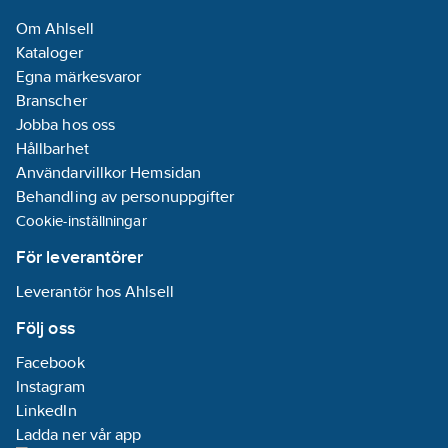
Om Ahlsell
Kataloger
Egna märkesvaror
Branscher
Jobba hos oss
Hållbarhet
Användarvillkor Hemsidan
Behandling av personuppgifter
Cookie-inställningar
För leverantörer
Leverantör hos Ahlsell
Följ oss
Facebook
Instagram
LinkedIn
Ladda ner vår app