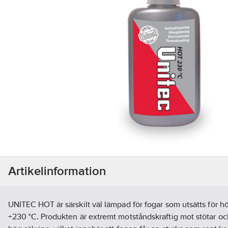
Artikelinformation
UNITEC HOT är särskilt väl lämpad för fogar som utsätts för h
+230 °C. Produkten är extremt motståndskraftig mot stötar oc