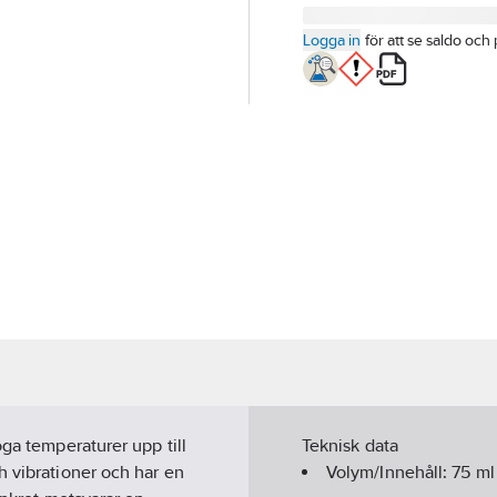
Logga in
för att se saldo och 
öga temperaturer upp till
Teknisk data
h vibrationer och har en
Volym/Innehåll:
75
ml