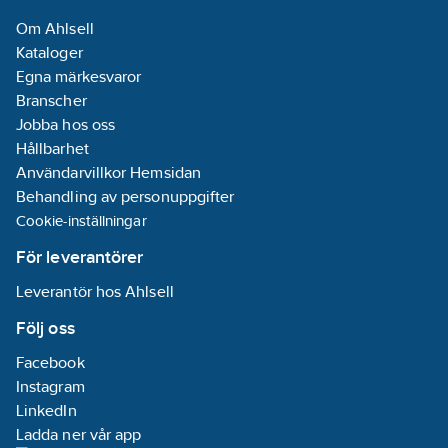
Om Ahlsell
Kataloger
Egna märkesvaror
Branscher
Jobba hos oss
Hållbarhet
Användarvillkor Hemsidan
Behandling av personuppgifter
Cookie-inställningar
För leverantörer
Leverantör hos Ahlsell
Följ oss
Facebook
Instagram
LinkedIn
Ladda ner vår app