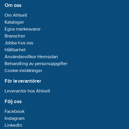
Om oss
Om Ahlsell
Kataloger
Egna märkesvaror
Branscher
Jobba hos oss
Hållbarhet
Användarvillkor Hemsidan
Behandling av personuppgifter
Cookie-inställningar
För leverantörer
Leverantör hos Ahlsell
Följ oss
Facebook
Instagram
LinkedIn