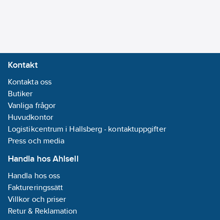
Kontakt
Kontakta oss
Butiker
Vanliga frågor
Huvudkontor
Logistikcentrum i Hallsberg - kontaktuppgifter
Press och media
Handla hos Ahlsell
Handla hos oss
Faktureringssätt
Villkor och priser
Retur & Reklamation