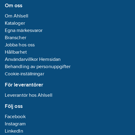
Om oss
Om Ahlsell
Kataloger
Egna märkesvaror
Branscher
Jobba hos oss
Hållbarhet
Användarvillkor Hemsidan
Behandling av personuppgifter
Cookie-inställningar
För leverantörer
Leverantör hos Ahlsell
Följ oss
Facebook
Instagram
LinkedIn