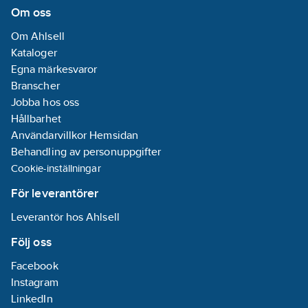
Om oss
Om Ahlsell
Kataloger
Egna märkesvaror
Branscher
Jobba hos oss
Hållbarhet
Användarvillkor Hemsidan
Behandling av personuppgifter
Cookie-inställningar
För leverantörer
Leverantör hos Ahlsell
Följ oss
Facebook
Instagram
LinkedIn