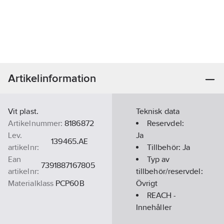
Artikelinformation
Vit plast.
Teknisk data
Artikelnummer:
8186872
Reservdel:
Lev.
Ja
139465.AE
artikelnr:
Tillbehör:
Ja
Ean
Typ av
7391887167805
artikelnr:
tillbehör/reservdel:
Materialklass
PCP60B
Övrigt
REACH -
Innehåller
kandidatämnen: