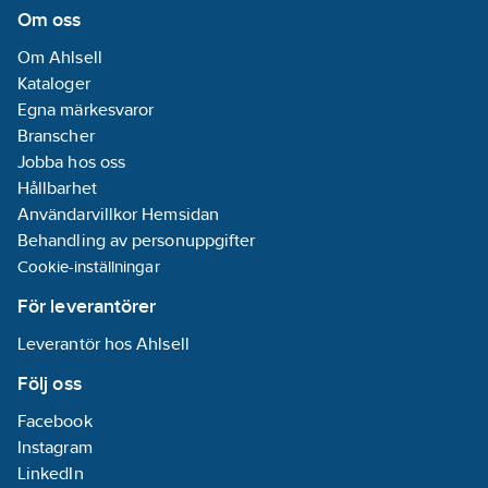
Om oss
Om Ahlsell
Kataloger
Egna märkesvaror
Branscher
Jobba hos oss
Hållbarhet
Användarvillkor Hemsidan
Behandling av personuppgifter
Cookie-inställningar
För leverantörer
Leverantör hos Ahlsell
Följ oss
Facebook
Instagram
LinkedIn