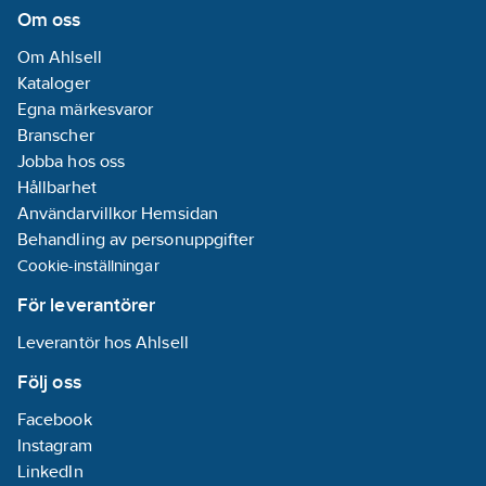
Om oss
Om Ahlsell
Kataloger
Egna märkesvaror
Branscher
Jobba hos oss
Hållbarhet
Användarvillkor Hemsidan
Behandling av personuppgifter
Cookie-inställningar
För leverantörer
Leverantör hos Ahlsell
Följ oss
Facebook
Instagram
LinkedIn