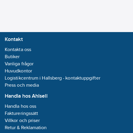
Kontakt
Kontakta oss
Butiker
Vanliga frågor
Huvudkontor
Logistikcentrum i Hallsberg - kontaktuppgifter
Press och media
Handla hos Ahlsell
Handla hos oss
Faktureringssätt
Villkor och priser
Retur & Reklamation