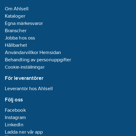
Om Ahlsell
Kataloger
Egna märkesvaror
Branscher
Jobba hos oss
Hållbarhet
Användarvillkor Hemsidan
Behandling av personuppgifter
Cookie-inställningar
För leverantörer
Leverantör hos Ahlsell
Följ oss
Facebook
Instagram
LinkedIn
Ladda ner vår app