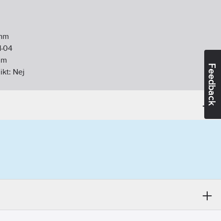
mm
1-04
mm
Feedback
ikt:
Nej