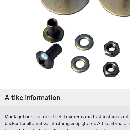
Artikelinformation
Montagebricka för duschset. Levereras med 2st rostfria överfa
brickor för alternativa infästningsmöjligheter. Att kombinera