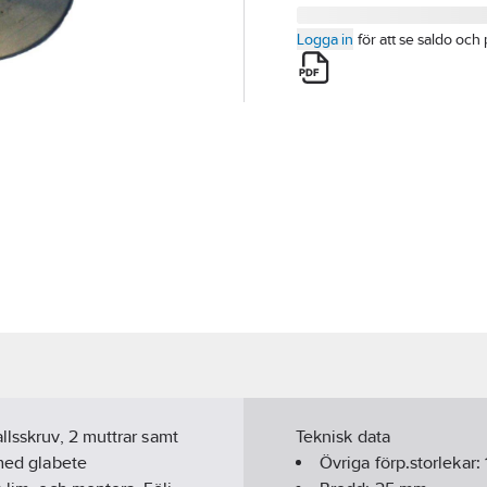
Logga in
för att se saldo och 
llsskruv, 2 muttrar samt
Teknisk data
 med glabete
Övriga förp.storlekar: