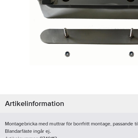
Artikelinformation
Montagebricka med muttrar för borrfritt montage, passande til
Blandarfäste ingår ej.