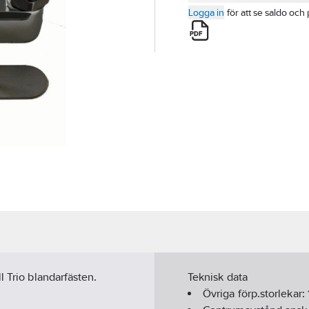
Logga in
för att se saldo och 
l Trio blandarfästen.
Teknisk data
Övriga förp.storlekar: