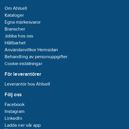
Om Ahlsell
Kataloger
Egna märkesvaror
Branscher
Jobba hos oss
Hållbarhet
Användarvillkor Hemsidan
Behandling av personuppgifter
Cookie-inställningar
För leverantörer
Leverantör hos Ahlsell
Följ oss
Facebook
Instagram
LinkedIn
Ladda ner vår app