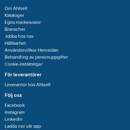
Om Ahlsell
Kataloger
Egna märkesvaror
Branscher
Jobba hos oss
Hållbarhet
Användarvillkor Hemsidan
Behandling av personuppgifter
Cookie-inställningar
För leverantörer
Leverantör hos Ahlsell
Följ oss
Facebook
Instagram
LinkedIn
Ladda ner vår app