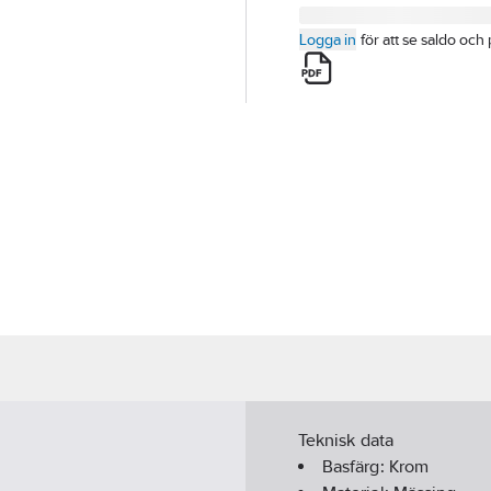
Logga in
för att se saldo och 
Teknisk data
Basfärg:
Krom