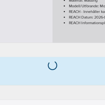
Material:
Mässing
Modell/Utförande:
Mo
REACH - Innehåller k
REACH Datum:
2026-
REACH Informationspl