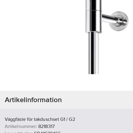
Artikelinformation
Väggfäste för takduschset G1 / G2
Artikelnummer:
8218317