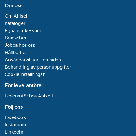
Om oss
Om Ahlsell
Kataloger
Egna märkesvaror
Branscher
Jobba hos oss
Hållbarhet
Användarvillkor Hemsidan
Behandling av personuppgifter
Cookie-inställningar
För leverantörer
Leverantör hos Ahlsell
Följ oss
Facebook
Instagram
LinkedIn