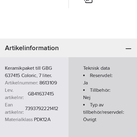
Artikelinformation
Keramikpaket till GBG
Teknisk data
637415 Coloric, 7 liter.
Reservdel:
Artikelnummer:
8613109
Ja
Lev.
Tillbehör:
GB41637415
artikelnr:
Nej
Ean
Typ av
7393792221412
artikelnr:
tillbehör/reservdel:
Materialklass
PDK12A
Övrigt