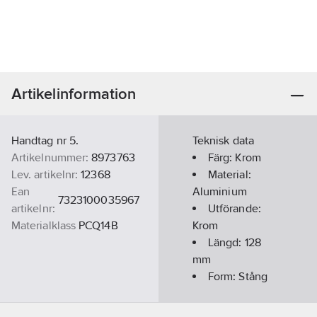
Artikelinformation
Handtag nr 5.
Teknisk data
Artikelnummer:
8973763
Färg:
Krom
Lev. artikelnr:
12368
Material:
Ean
Aluminium
7323100035967
artikelnr:
Utförande:
Materialklass
PCQ14B
Krom
Längd:
128
mm
Form:
Stång
Glansvärde:
Blank