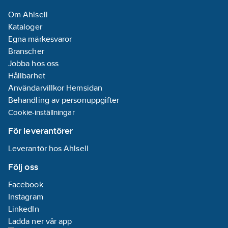
Om Ahlsell
Kataloger
Egna märkesvaror
Branscher
Jobba hos oss
Hållbarhet
Användarvillkor Hemsidan
Behandling av personuppgifter
Cookie-inställningar
För leverantörer
Leverantör hos Ahlsell
Följ oss
Facebook
Instagram
LinkedIn
Ladda ner vår app