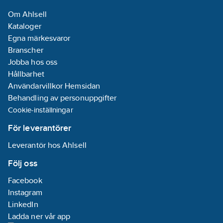
Om Ahlsell
Kataloger
Egna märkesvaror
Branscher
Jobba hos oss
Hållbarhet
Användarvillkor Hemsidan
Behandling av personuppgifter
Cookie-inställningar
För leverantörer
Leverantör hos Ahlsell
Följ oss
Facebook
Instagram
LinkedIn
Ladda ner vår app