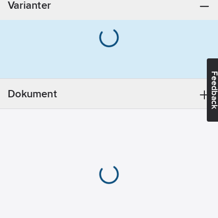
Varianter
REACH
Informationsplikt:
Nej
Feedba
Dokument