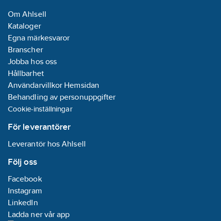
Om Ahlsell
Kataloger
Egna märkesvaror
Branscher
Jobba hos oss
Hållbarhet
Användarvillkor Hemsidan
Behandling av personuppgifter
Cookie-inställningar
För leverantörer
Leverantör hos Ahlsell
Följ oss
Facebook
Instagram
LinkedIn
Ladda ner vår app