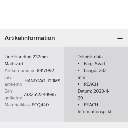
Artikelinformation
Line Handtag 232mm
Teknisk data
Mattsvart
Färg:
Svart
Artikelnummer:
8917092
Längd:
232
Lev.
mm
IHANDTAGLI23MS
artikelnr:
REACH
Ean
Datum:
2023-11-
7332512249985
artikelnr:
29
Materialklass
PCQ440
REACH
Informationsplikt:
Nej