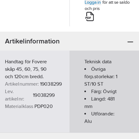
Logga in
för att se saldo
och pris
Artikelinformation
Handtag för Fovere
Teknisk data
skåp 45, 60, 75, 90
Övriga
och 120cm bredd.
förp.storlekar:
1
Artikelnummer:
19038299
ST/10 ST
Lev.
Färg:
Övrigt
19038299
artikelnr:
Längd:
481
Materialklass
PDP020
mm
Utförande:
Alu