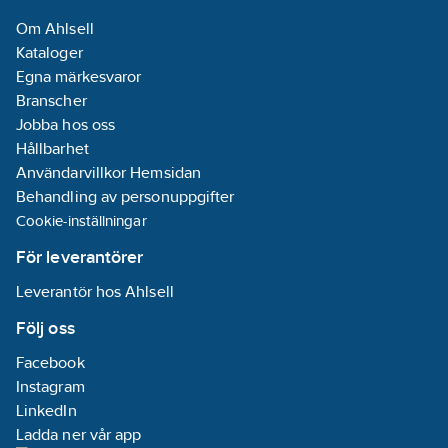
Om Ahlsell
Kataloger
Egna märkesvaror
Branscher
Jobba hos oss
Hållbarhet
Användarvillkor Hemsidan
Behandling av personuppgifter
Cookie-inställningar
För leverantörer
Leverantör hos Ahlsell
Följ oss
Facebook
Instagram
LinkedIn
Ladda ner vår app