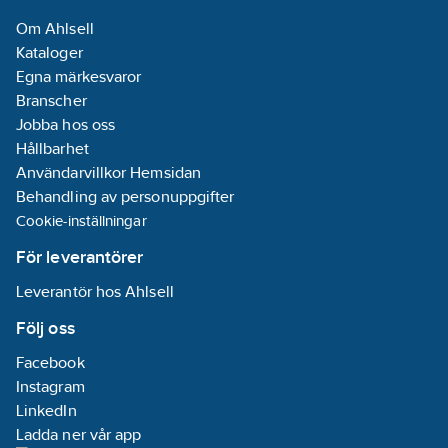
Om Ahlsell
Kataloger
Egna märkesvaror
Branscher
Jobba hos oss
Hållbarhet
Användarvillkor Hemsidan
Behandling av personuppgifter
Cookie-inställningar
För leverantörer
Leverantör hos Ahlsell
Följ oss
Facebook
Instagram
LinkedIn
Ladda ner vår app