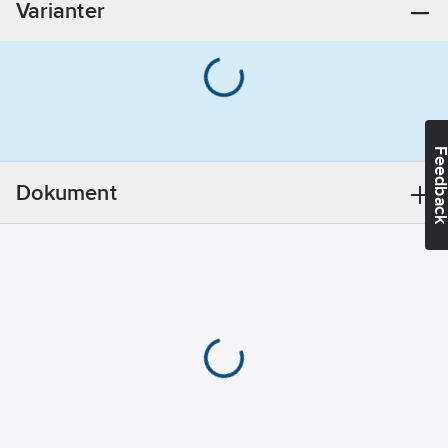
Varianter
Informationsplikt:
Nej
Feedba
Dokument