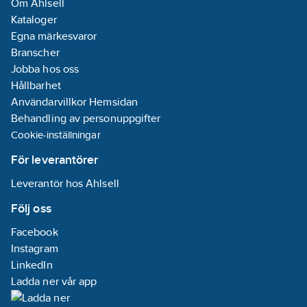
Om Ahlsell
Kataloger
Egna märkesvaror
Branscher
Jobba hos oss
Hållbarhet
Användarvillkor Hemsidan
Behandling av personuppgifter
Cookie-inställningar
För leverantörer
Leverantör hos Ahlsell
Följ oss
Facebook
Instagram
LinkedIn
Ladda ner vår app