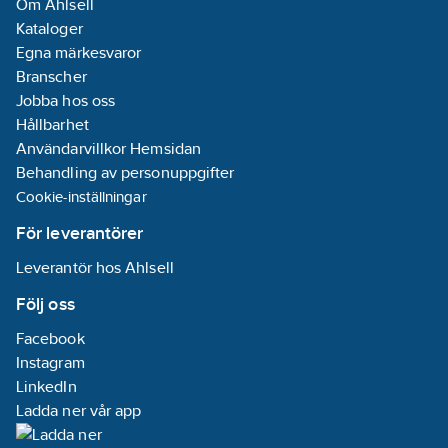
Om Ahlsell
Kataloger
Egna märkesvaror
Branscher
Jobba hos oss
Hållbarhet
Användarvillkor Hemsidan
Behandling av personuppgifter
Cookie-inställningar
För leverantörer
Leverantör hos Ahlsell
Följ oss
Facebook
Instagram
LinkedIn
Ladda ner vår app