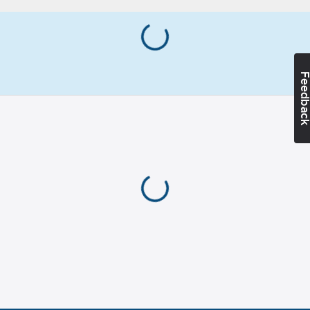
Feedba