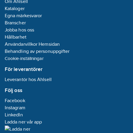
Om Ahlsell
Kataloger
Egna märkesvaror
Branscher
Jobba hos oss
Hållbarhet
Användarvillkor Hemsidan
Behandling av personuppgifter
Cookie-inställningar
För leverantörer
Leverantör hos Ahlsell
Följ oss
Facebook
Instagram
LinkedIn
Ladda ner vår app