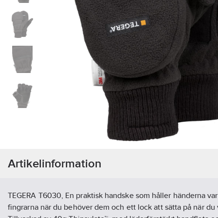
Artikelinformation
TEGERA T6030, En praktisk handske som håller händerna var
fingrarna när du behöver dem och ett lock att sätta på när du v