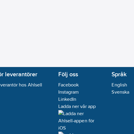
ör leverantörer
Följ oss
Språk
verantör hos Ahlsell
Facebook
English
Instagram
Svenska
LinkedIn
Ladda ner vår app