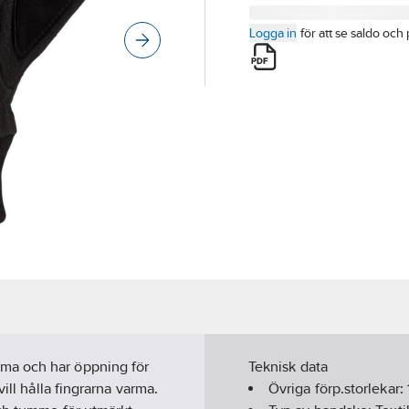
Logga in
för att se saldo och 
ma och har öppning för
Teknisk data
ill hålla fingrarna varma.
Övriga förp.storlekar: