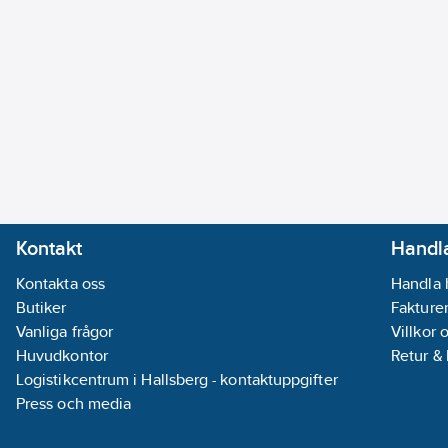
Kontakt
Handla
Kontakta oss
Handla 
Butiker
Fakturer
Vanliga frågor
Villkor 
Huvudkontor
Retur &
Logistikcentrum i Hallsberg - kontaktuppgifter
Press och media