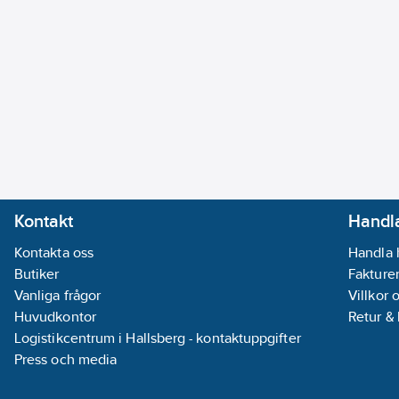
Kontakt
Handla
Kontakta oss
Handla 
Butiker
Fakturer
Vanliga frågor
Villkor 
Huvudkontor
Retur &
Logistikcentrum i Hallsberg - kontaktuppgifter
Press och media