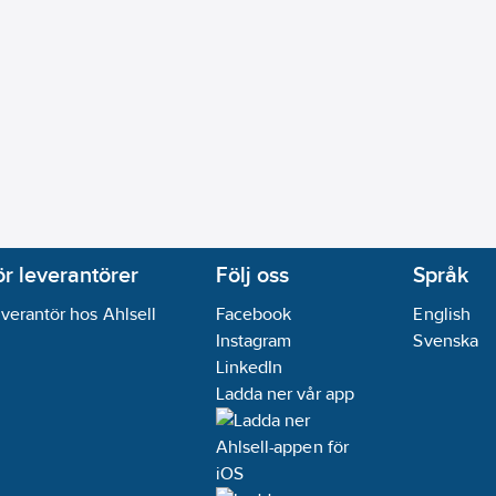
ör leverantörer
Följ oss
Språk
verantör hos Ahlsell
Facebook
English
Instagram
Svenska
LinkedIn
Ladda ner vår app