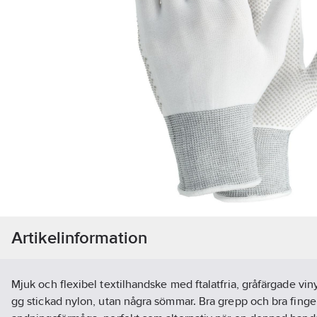
Artikelinformation
Mjuk och flexibel textilhandske med ftalatfria, gråfärgade viny
gg stickad nylon, utan några sömmar. Bra grepp och bra fing