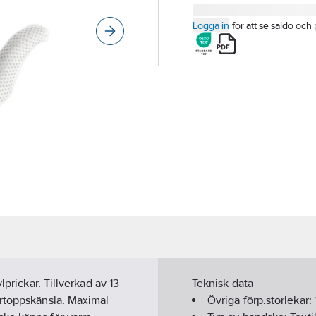
Logga in
för att se saldo och 
lprickar. Tillverkad av 13
Teknisk data
ertoppskänsla. Maximal
Övriga förp.storlekar: