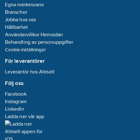
Egna märkesvaror
Branscher
Jobba hos oss
Hållbarhet
Användarvillkor Hemsidan
Behandling av personuppgifter
Cookie-inställningar
För leverantörer
Leverantör hos Ahlsell
Följ oss
Facebook
Instagram
LinkedIn
Ladda ner vår app