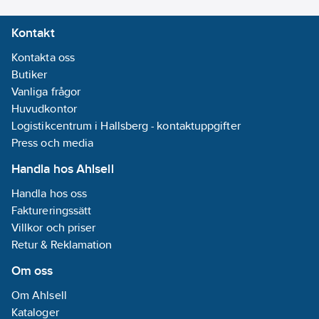
Förstärkt
Kontakt
pekfinger,
förstärkta
Kontakta oss
sömmar
Butiker
Vanliga frågor
Huvudkontor
Logistikcentrum i Hallsberg - kontaktuppgifter
Press och media
Handla hos Ahlsell
Handla hos oss
Faktureringssätt
Villkor och priser
Retur & Reklamation
Om oss
Om Ahlsell
Kataloger