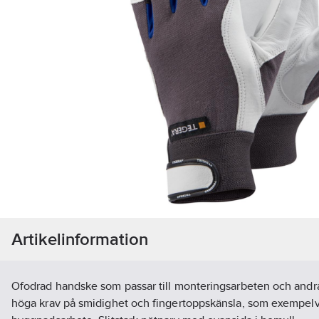
Artikelinformation
Ofodrad handske som passar till monteringsarbeten och andra
höga krav på smidighet och fingertoppskänsla, som exempelvis