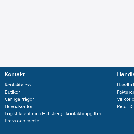
Kontakt
Handla
Kontakta oss
Handla 
Butiker
Fakturer
Vanliga frågor
Villkor 
Huvudkontor
Retur &
Logistikcentrum i Hallsberg - kontaktuppgifter
Press och media