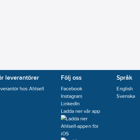
ör leverantörer
Följ oss
Språk
verantör hos Ahlsell
Facebook
English
Instagram
Svenska
LinkedIn
Ladda ner vår app